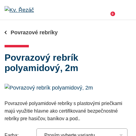
0
Povrazové rebríky
Povrazový rebrík
polyamidový, 2m
Povrazové polyamidové rebríky s plastovými priečkami
majú využitie hlavne ako certifikované bezpečnostné
rebríky pre hasičov, baníkov a pod..
Farba: