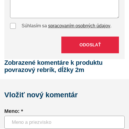
Súhlasím sa
spracovaním osobných údajov
.
ODOSLAŤ
Zobrazené komentáre k produktu
povrazový rebrík, dĺžky 2m
Vložiť nový komentár
Meno: *