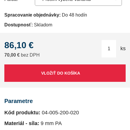
Spracovanie objednávky:
Do 48 hodín
Dostupnosť:
Skladom
86,10 €
ks
70,00 €
bez DPH
VLOŽIŤ DO KOŠÍKA
Parametre
Kód produktu:
04-005-200-020
Materiál - síla:
9 mm PA