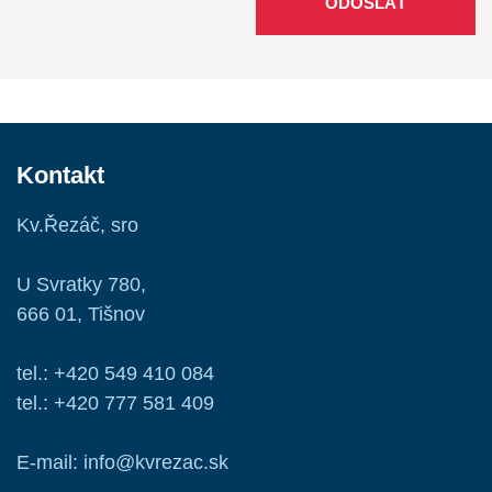
ODOSLAŤ
Kontakt
Kv.Řezáč, sro
U Svratky 780,
666 01, Tišnov
tel.: +420 549 410 084
tel.: +420 777 581 409
E-mail: info@kvrezac.sk