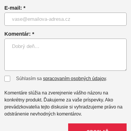
E-mail: *
Komentár: *
Súhlasím sa
spracovaním osobných údajov
.
Komentáre slúžia na zverejnenie vášho názoru na
konkrétny produkt. Ďakujeme za vaše príspevky. Ako
prevádzkovatelia tejto diskusie si vyhradzujeme právo na
odstránenie nevhodných komentárov.