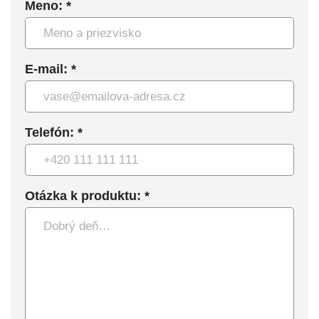
Meno: *
E-mail: *
Telefón: *
Otázka k produktu: *