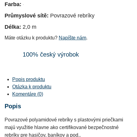
Farba:
Průmyslové sítě:
Povrazové rebríky
Délka:
2,0 m
Máte otázku k produktu?
Napíšte nám
.
100% český výrobok
Popis produktu
Otázka k produktu
Komentáre (0)
Popis
Povrazové polyamidové rebríky s plastovými priečkami
majú využitie hlavne ako certifikované bezpečnostné
rebríky pre hasičov, baníkov a pod..