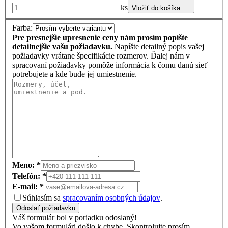
ks
Vložiť do košíka
Farba:
Pre presnejšie upresnenie ceny nám prosím popíšte
detailnejšie vašu požiadavku.
Napíšte detailný popis vašej
požiadavky vrátane špecifikácie rozmerov. Ďalej nám v
spracovaní požiadavky pomôže informácia k čomu danú sieť
potrebujete a kde bude jej umiestnenie.
Meno: *
Telefón: *
E-mail: *
Súhlasím sa
spracovaním osobných údajov
.
Odoslať požiadavku
Váš formulár bol v poriadku odoslaný!
Vo vašom formulári došlo k chybe. Skontrolujte prosím