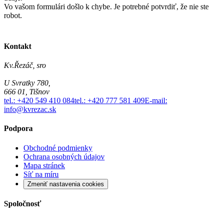
Vo vašom formulári došlo k chybe. Je potrebné potvrdiť, že nie ste
robot.
Kontakt
Kv.Řezáč, sro
U Svratky 780,
666 01, Tišnov
tel.: +420 549 410 084
tel.: +420 777 581 409
E-mail:
info@kvrezac.sk
Podpora
Obchodné podmienky
Ochrana osobných údajov
Mapa stránek
Síť na míru
Zmeniť nastavenia cookies
Spoločnosť