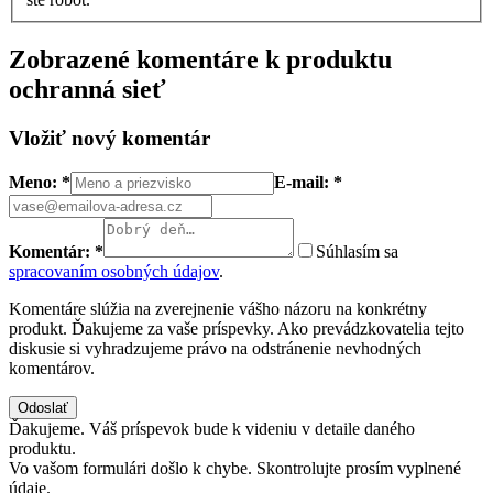
Zobrazené komentáre k produktu
ochranná sieť
Vložiť nový komentár
Meno: *
E-mail: *
Komentár: *
Súhlasím sa
spracovaním osobných údajov
.
Komentáre slúžia na zverejnenie vášho názoru na konkrétny
produkt. Ďakujeme za vaše príspevky. Ako prevádzkovatelia tejto
diskusie si vyhradzujeme právo na odstránenie nevhodných
komentárov.
Odoslať
Ďakujeme. Váš príspevok bude k videniu v detaile daného
produktu.
Vo vašom formulári došlo k chybe. Skontrolujte prosím vyplnené
údaje.